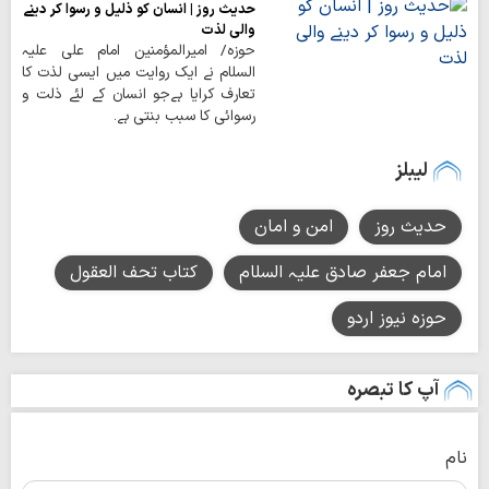
حدیث روز | انسان کو ذلیل و رسوا کر دینے
والی لذت
حوزہ/ امیرالمؤمنين امام علی علیہ
السلام نے ایک روایت میں ایسی لذت کا
تعارف کرایا ہےجو انسان کے لئے ذلت و
رسوائی کا سبب بنتی ہے۔
لیبلز
حدیث روز
امن و امان
امام جعفر صادق علیہ السلام
کتاب تحف العقول
حوزہ نیوز اردو
آپ کا تبصرہ
نام