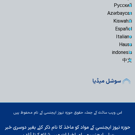
Русский
Azərbaycan
Kiswahili
Español
Italiano
Hausa
indonesia
中文
سوشل میڈیا
اس ویب سائٹ کے جملہ حقوق حوزہ نیوز ایجنسی کے نام محفوظ ہیں
حوزہ نیوز ایجنسی کے مواد کو ماخذ کا نام ذکر کئے بغیر دوسری خبر