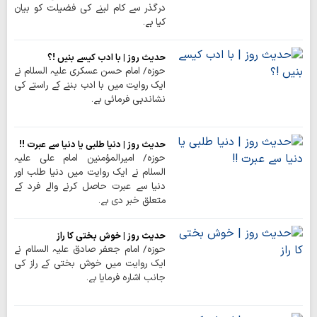
درگذر سے کام لینے کی فضیلت کو بیان
کیا ہے۔
حدیث روز | با ادب کیسے بنیں !؟
حوزہ/ امام حسن عسکری علیہ السلام نے
ایک روایت میں با ادب بننے کے راستے کی
نشاندہی فرمائی ہے۔
حدیث روز | دنیا طلبی یا دنیا سے عبرت !!
حوزہ/ امیرالمؤمنين امام علی علیہ
السلام نے ایک روایت میں دنیا طلب اور
دنیا سے عبرت حاصل کرنے والے فرد کے
متعلق خبر دی ہے۔
حدیث روز | خوش بختی کا راز
حوزہ/ امام جعفر صادق علیہ السلام نے
ایک روایت میں خوش بختی کے راز کی
جانب اشارہ فرمایا ہے۔