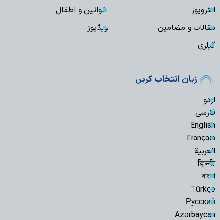
انٹرویوز
خواتین و اطفال
مقالات و مضامین
ویڈیوز
گیلری
زبان انتخاب کریں
اردو
فارسی
English
Français
العربیة
हिन्दी
বাংলা
Türkçe
Русский
Azərbaycan