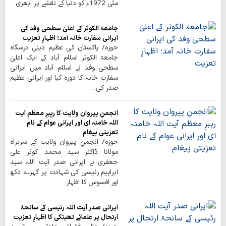
مئی 1972ء کو دنیا کے نقشے پر ابھری۔
جامعۃ الکوثر کے اعلیٰ سطحی وفد کی
ایرانی سفارت خانہ آمد؛ اظہارِ تعزیت
حوزہ/ پاکستان کی عظیم دینی درسگاہ
جامعۃ الکوثر اسلام آباد کے ایک اعلیٰ
سطحی وفد نے اسلام آباد میں ایرانی
سفارت خانہ کا دورہ کیا اور ایرانی عظیم
صدر کی…
انجمنِ پیروان ولایت کا رہبرِ معظم آیت
اللہ خامنہ ای اور ایرانی عوام کے نام
تعزیتی پیغام
حوزہ/ انجمنِ پیروان ولایت کے سربراہ
مولانا ڈاکٹر سید محمد کوثر علی
جعفری نے ایرانی صدر آیت اللہ سید
ابراہیم رئیسی کی شہادت پر گہرے دکھ
اور افسوس کا اظہار…
ایرانی صدر آیت اللہ رئیسی کے سانحۂ
ارتحال پر علمائے تھیتکی کا اظہارِ تعزیت