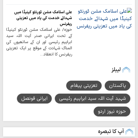
علی اسلامک مشن ٹورنٹو کینیڈا میں
شہدائے خدمت کی یاد میں تعزیتی
ریفرنس
حوزہ/ علی اسلامک مشن ٹورنٹو کینیڈا
کے تحت ایرانی صدر آیت اللہ سید
ابراہیم رئیسی اور ان کے ساتھیوں کی
المناک شہادت کے موقع پر ایک تعزیتی
ریفرنس کا انعقاد…
لیبلز
پاکستان
تعزیتی پیغام
شہید آیت اللہ سید ابراہیم رئیسی
ایرانی قونصل
حوزہ نیوز اردو
آپ کا تبصرہ