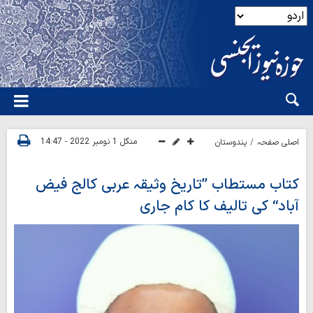
منگل 1 نومبر 2022 - 14:47
اصلی صفحہ
ہندوستان
کتاب مستطاب ’’تاریخ وثیقہ عربی کالج فیض
آباد‘‘ کی تالیف کا کام جاری