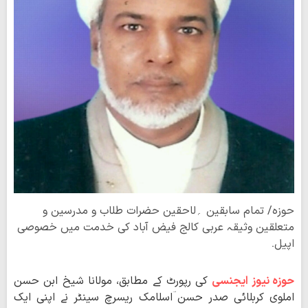
حوزہ/ تمام سابقین ؍لاحقین حضرات طلاب و مدرسین و
متعلقین وثیقہ عربی کالج فیض آباد کی خدمت میں خصوصی
اپیل۔
حوزہ نیوز ایجنسی
کی رپورٹ کے مطابق، مولانا شیخ ابن حسن
املوی کربلائی صدر حسن ؔاسلامک ریسرچ سینٹر نے اپنی ایک